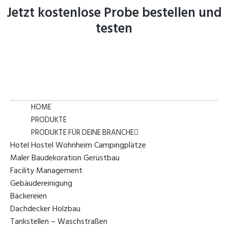
Jetzt
kostenlose
Probe bestellen und
testen
Zum
Inhalt
springen
HOME
PRODUKTE
PRODUKTE FÜR DEINE BRANCHE
Hotel Hostel Wohnheim Campingplätze
Maler Baudekoration Gerüstbau
Facility Management
Gebäudereinigung
Bäckereien
Dachdecker Holzbau
Tankstellen – Waschstraßen