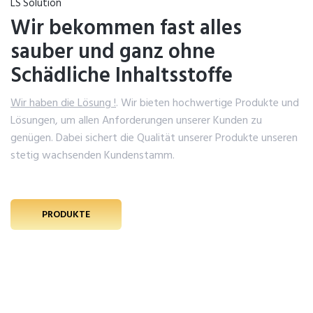
LS Solution
Wir bekommen fast alles
sauber und ganz ohne
Schädliche Inhaltsstoffe
Wir haben die Lösung !
. Wir bieten hochwertige Produkte und
Lösungen, um allen Anforderungen unserer Kunden zu
genügen. Dabei sichert die Qualität unserer Produkte unseren
stetig wachsenden Kundenstamm.
PRODUKTE