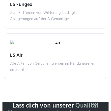
LS Fungex
Zum Entfernen von Witterungsbedingten
Ablagerungen auf der Außenanlage
LS Air
Alle Arten von Gerüchen werden im Handumdrehen
entfernt
Lass dich von unserer
Qualität