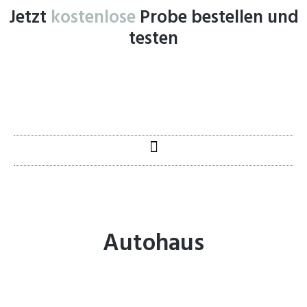
Jetzt
kostenlose
Probe bestellen und
testen
Zum
Inhalt
springen
Autohaus