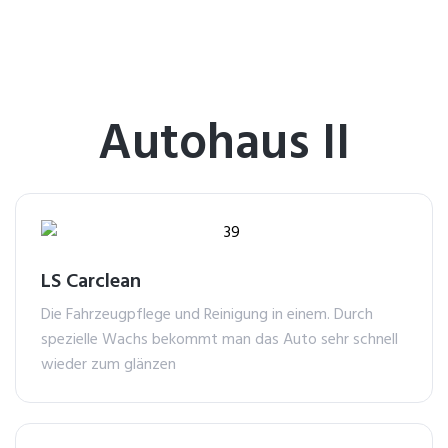
Autohaus II
LS Carclean
Die Fahrzeugpflege und Reinigung in einem. Durch
spezielle Wachs bekommt man das Auto sehr schnell
wieder zum glänzen